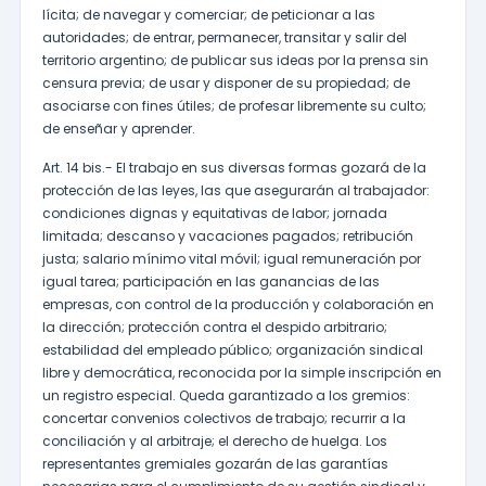
lícita; de navegar y comerciar; de peticionar a las
autoridades; de entrar, permanecer, transitar y salir del
territorio argentino; de publicar sus ideas por la prensa sin
censura previa; de usar y disponer de su propiedad; de
asociarse con fines útiles; de profesar libremente su culto;
de enseñar y aprender.
Art. 14 bis.- El trabajo en sus diversas formas gozará de la
protección de las leyes, las que asegurarán al trabajador:
condiciones dignas y equitativas de labor; jornada
limitada; descanso y vacaciones pagados; retribución
justa; salario mínimo vital móvil; igual remuneración por
igual tarea; participación en las ganancias de las
empresas, con control de la producción y colaboración en
la dirección; protección contra el despido arbitrario;
estabilidad del empleado público; organización sindical
libre y democrática, reconocida por la simple inscripción en
un registro especial. Queda garantizado a los gremios:
concertar convenios colectivos de trabajo; recurrir a la
conciliación y al arbitraje; el derecho de huelga. Los
representantes gremiales gozarán de las garantías