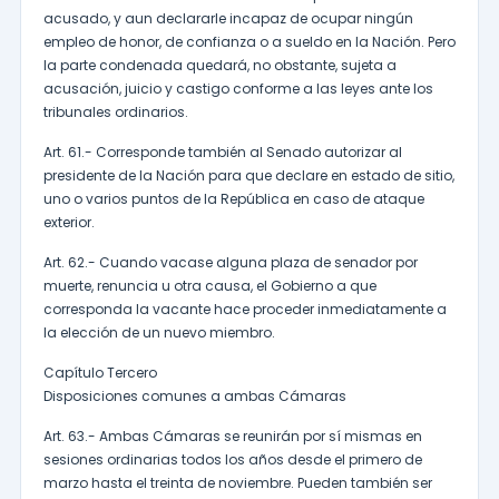
acusado, y aun declararle incapaz de ocupar ningún
empleo de honor, de confianza o a sueldo en la Nación. Pero
la parte condenada quedará, no obstante, sujeta a
acusación, juicio y castigo conforme a las leyes ante los
tribunales ordinarios.
Art. 61.- Corresponde también al Senado autorizar al
presidente de la Nación para que declare en estado de sitio,
uno o varios puntos de la República en caso de ataque
exterior.
Art. 62.- Cuando vacase alguna plaza de senador por
muerte, renuncia u otra causa, el Gobierno a que
corresponda la vacante hace proceder inmediatamente a
la elección de un nuevo miembro.
Capítulo Tercero
Disposiciones comunes a ambas Cámaras
Art. 63.- Ambas Cámaras se reunirán por sí mismas en
sesiones ordinarias todos los años desde el primero de
marzo hasta el treinta de noviembre. Pueden también ser