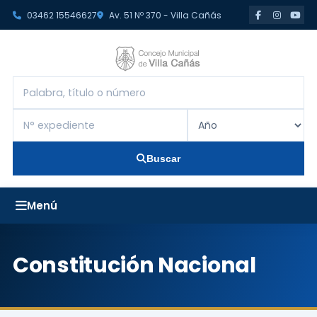
03462 15546627
Av. 51 Nº 370 - Villa Cañás
Buscar
Constitución Nacional