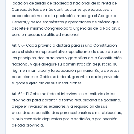
locación de tierras de propiedad nacional, de la renta de
Correos, de las demás contribuciones que equitativa y
proporcionalmente a la población imponga el Congreso
General, y de los empréstitos y operaciones de crédito que
decrete el mismo Congreso para urgencias de la Nación, o
para empresas de utilidad nacional.
Art. 5º.- Cada provincia dictará para sí una Constitución
bajo el sistema representativo republicano, de acuerdo con
los principios, declaraciones y garantías de la Constitución
Nacional; y que asegure su administración de justicia, su
régimen municipal, y la educación primaria. Bajo de estas
condiciones el Gobierno federal, garante a cada provincia
el goce y ejercicio de sus instituciones.
Art. 6º.- El Gobierno federal interviene en el territorio de las
provincias para garantir la forma republicana de gobierno,
o repeler invasiones exteriores, y a requisición de sus
autoridades constituidas para sostenerlas o restablecerlas,
si hubiesen sido depuestas por la sedición, o por invasión
de otra provincia.