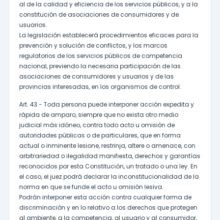
al de la calidad y eficiencia de los servicios públicos, y a la
constitución de asociaciones de consumidores y de
usuarios.
La legislación establecerá procedimientos eficaces para la
prevención y solución de conflictos, y los marcos
regulatorios de los servicios públicos de competencia
nacional, previendo la necesaria participación de las
asociaciones de consumidores y usuarios y de las
provincias interesadas, en los organismos de control.
Art. 43.- Toda persona puede interponer acción expedita y
rápida de amparo, siempre que no exista otro medio
judicial más idóneo, contra todo acto u omisión de
autoridades públicas o de particulares, que en forma
actual o inminente lesione, restrinja, altere o amenace, con
arbitrariedad o ilegalidad manifiesta, derechos y garantías
reconocidos por esta Constitución, un tratado o una ley. En
el caso, el juez podrá declarar la inconstitucionalidad de la
norma en que se funde el acto u omisión lesiva.
Podrán interponer esta acción contra cualquier forma de
discriminación y en lo relativo a los derechos que protegen
al ambiente, a la competencia, al usuario y al consumidor,