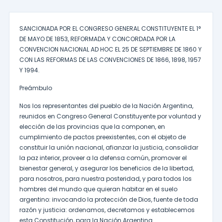
SANCIONADA POR EL CONGRESO GENERAL CONSTITUYENTE EL 1°
DE MAYO DE 1853, REFORMADA Y CONCORDADA POR LA
CONVENCION NACIONAL AD HOC EL 25 DE SEPTIEMBRE DE 1860 Y
CON LAS REFORMAS DE LAS CONVENCIONES DE 1866, 1898, 1957
Y 1994.
Preámbulo
Nos los representantes del pueblo de la Nación Argentina,
reunidos en Congreso General Constituyente por voluntad y
elección de las provincias que la componen, en
cumplimiento de pactos preexistentes, con el objeto de
constituir la unión nacional, afianzar la justicia, consolidar
la paz interior, proveer a la defensa común, promover el
bienestar general, y asegurar los beneficios de la libertad,
para nosotros, para nuestra posteridad, y para todos los
hombres del mundo que quieran habitar en el suelo
argentino: invocando la protección de Dios, fuente de toda
razón y justicia: ordenamos, decretamos y establecemos
esta Constitución, para la Nación Argentina.