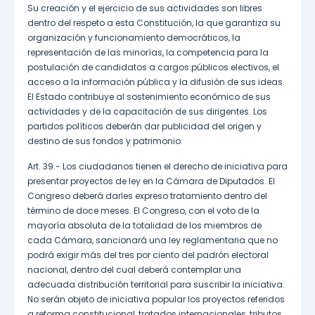
Su creación y el ejercicio de sus actividades son libres
dentro del respeto a esta Constitución, la que garantiza su
organización y funcionamiento democráticos, la
representación de las minorías, la competencia para la
postulación de candidatos a cargos públicos electivos, el
acceso a la información pública y la difusión de sus ideas.
El Estado contribuye al sostenimiento económico de sus
actividades y de la capacitación de sus dirigentes. Los
partidos políticos deberán dar publicidad del origen y
destino de sus fondos y patrimonio.
Art. 39.- Los ciudadanos tienen el derecho de iniciativa para
presentar proyectos de ley en la Cámara de Diputados. El
Congreso deberá darles expreso tratamiento dentro del
término de doce meses. El Congreso, con el voto de la
mayoría absoluta de la totalidad de los miembros de
cada Cámara, sancionará una ley reglamentaria que no
podrá exigir más del tres por ciento del padrón electoral
nacional, dentro del cual deberá contemplar una
adecuada distribución territorial para suscribir la iniciativa.
No serán objeto de iniciativa popular los proyectos referidos
a reforma constitucional, tratados internacionales, tributos,