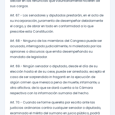
decidir en las renuncias que voluntariamente hicieren de
sus cargos.
Art. 67.- Los senadores y diputados prestarán, en el acto de
su incorporación, juramento de desempeñar debidamente
el cargo, y de obrar en todo en conformidad a lo que
prescribe esta Constitución.
Art. 68.- Ninguno de los miembros del Congreso puede ser
acusado, interrogado judicialmente, ni molestado por las
opiniones o discursos que emita desempeñando su
mandato de legislador.
Art. 69.- Ningún senador o diputado, desde el día de su
elección hasta el de su cese, puede ser arrestado; excepto el
caso de ser sorprendido in fraganti en la ejecución de
algún crimen que merezca pena de muerte, infamante, u
otra aflictiva; de lo que se dará cuenta a la Cámara
respectiva con la información sumaria del hecho.
Art. 70.- Cuando se forme querella por escrito ante las
justicias ordinarias contra cualquier senador o diputado,
examinado el mérito del sumario en juicio público, podrá