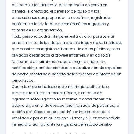
así como a los derechos de incidencia colectiva en
general, el afectado, el defensor del pueblo y las
asociaciones que propendan a esos fines, registradas
conforme a la ley, la que determinará los requisitos y
formas de su organización.
Toda persona podrá interponer esta acción para tomar
conocimiento de los datos a ella referidos y de su finalidad,
que consten en registros o bancos de datos públicos, o los
privados destinados a proveer informes, y en caso de
falsedad o discriminación, para exigir la supresión,
rectificación, confidencialidad o actualización de aquellos.
No podrá afectarse el secreto de las fuentes de información
periodística.
Cuando el derecho lesionado, restringido, alterado o
amenazado fuera la libertad física, o en caso de
agravamiento ilegítimo en la forma o condiciones de
detención, o en el de desaparición forzada de personas, la
acción de hábeas corpus podrá ser interpuesta por el
afectado o por cualquiera en su favor y el juez resolverá de
inmediato, aun durante la vigencia del estado de sitio.