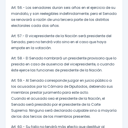
Art. 56.- Los senadores duran seis años en el ejercicio de su
mandato, y son reelegibles indefinidamente; pero el Senado
se renovará a razón de una tercera parte de los distritos
electorales cada dos años.
Art. 57.- El vicepresidente de la Nación será presidente del
Senado; pero no tendrá voto sino en el caso que haya
empate en la votación.
Art. 58.- El Senado nombrará un presidente provisorio que lo
presida en caso de ausencia del vicepresidente, o cuando
éste ejerce las funciones de presidente de la Nación.
Art. 59.- Al Senado corresponde juzgar en juicio público a
los acusados por la Cámara de Diputados, debiendo sus
miembros prestar juramento para este acto.
Cuando el acusado sea el presidente de la Nación, el
Senado será presidido por el presidente de la Corte
Suprema. Ninguno será declarado culpable sino a mayoría
de los dos tercios de los miembros presentes.
Art. 60.- Su fallo no tendrá más efecto que destituir al