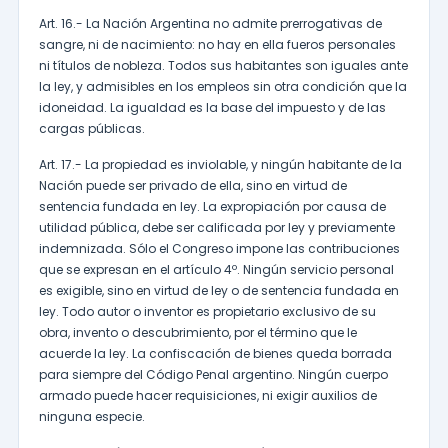
Art. 16.- La Nación Argentina no admite prerrogativas de
sangre, ni de nacimiento: no hay en ella fueros personales
ni títulos de nobleza. Todos sus habitantes son iguales ante
la ley, y admisibles en los empleos sin otra condición que la
idoneidad. La igualdad es la base del impuesto y de las
cargas públicas.
Art. 17.- La propiedad es inviolable, y ningún habitante de la
Nación puede ser privado de ella, sino en virtud de
sentencia fundada en ley. La expropiación por causa de
utilidad pública, debe ser calificada por ley y previamente
indemnizada. Sólo el Congreso impone las contribuciones
que se expresan en el artículo 4º. Ningún servicio personal
es exigible, sino en virtud de ley o de sentencia fundada en
ley. Todo autor o inventor es propietario exclusivo de su
obra, invento o descubrimiento, por el término que le
acuerde la ley. La confiscación de bienes queda borrada
para siempre del Código Penal argentino. Ningún cuerpo
armado puede hacer requisiciones, ni exigir auxilios de
ninguna especie.