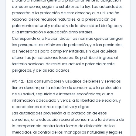
El daño ambiental generará prioritariamente la obligación
de recomponer, según lo establezca la ley. Las autoridades
proveerán a la protección de este derecho, a la utilización
racional de los recursos naturales, a la preservación del
patrimonio natural y cultural y de la diversidad biológica, y
a la información y educación ambientales.
Corresponde a la Nación dictar las normas que contengan
los presupuestos mínimos de protección, y a las provincias,
las necesarias para complementarlas, sin que aquéllas
alteren las jurisdicciones locales. Se prohíbe el ingreso al
territorio nacional de residuos actual o potencialmente
peligrosos, y de los radiactivos.
Art. 42.- Los consumidores y usuarios de bienes y servicios
tienen derecho, en la relación de consumo, a la protección
de su salud, seguridad e intereses económicos; a una
información adecuada y veraz; a la libertad de elección, y
a condiciones de trato equitativo y digno.
Las autoridades proveerán a la protección de esos
derechos, a la educación para el consumo, a la defensa de
la competencia contra toda forma de distorsión de los
mercados, al control de los monopolios naturales y legales,