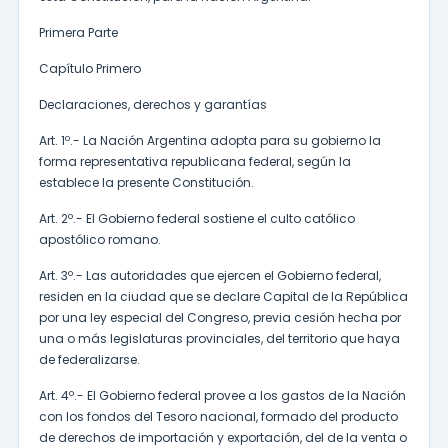
Primera Parte
Capítulo Primero
Declaraciones, derechos y garantías
Art. 1º.- La Nación Argentina adopta para su gobierno la
forma representativa republicana federal, según la
establece la presente Constitución.
Art. 2º.- El Gobierno federal sostiene el culto católico
apostólico romano.
Art. 3º.- Las autoridades que ejercen el Gobierno federal,
residen en la ciudad que se declare Capital de la República
por una ley especial del Congreso, previa cesión hecha por
una o más legislaturas provinciales, del territorio que haya
de federalizarse.
Art. 4º.- El Gobierno federal provee a los gastos de la Nación
con los fondos del Tesoro nacional, formado del producto
de derechos de importación y exportación, del de la venta o