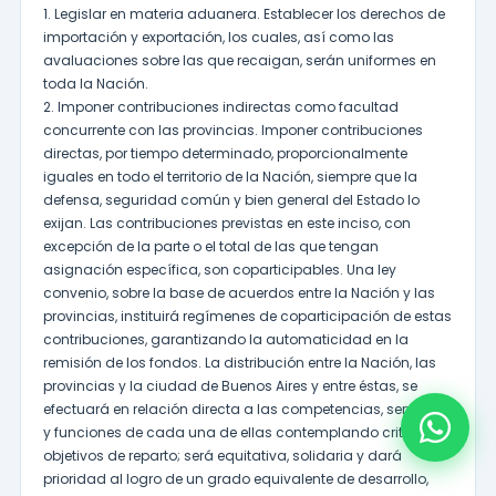
1. Legislar en materia aduanera. Establecer los derechos de
importación y exportación, los cuales, así como las
avaluaciones sobre las que recaigan, serán uniformes en
toda la Nación.
2. Imponer contribuciones indirectas como facultad
concurrente con las provincias. Imponer contribuciones
directas, por tiempo determinado, proporcionalmente
iguales en todo el territorio de la Nación, siempre que la
defensa, seguridad común y bien general del Estado lo
exijan. Las contribuciones previstas en este inciso, con
excepción de la parte o el total de las que tengan
asignación específica, son coparticipables. Una ley
convenio, sobre la base de acuerdos entre la Nación y las
provincias, instituirá regímenes de coparticipación de estas
contribuciones, garantizando la automaticidad en la
remisión de los fondos. La distribución entre la Nación, las
provincias y la ciudad de Buenos Aires y entre éstas, se
efectuará en relación directa a las competencias, servicios
y funciones de cada una de ellas contemplando criterios
objetivos de reparto; será equitativa, solidaria y dará
prioridad al logro de un grado equivalente de desarrollo,