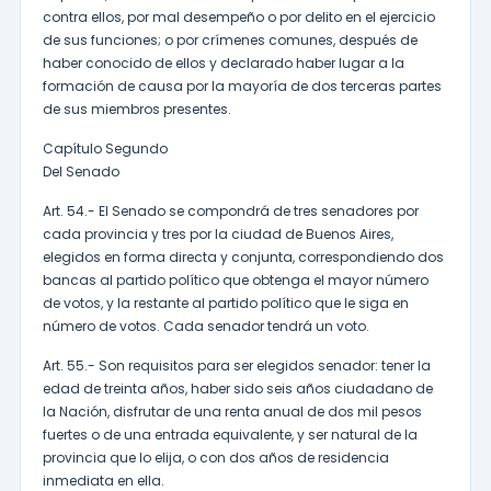
contra ellos, por mal desempeño o por delito en el ejercicio
de sus funciones; o por crímenes comunes, después de
haber conocido de ellos y declarado haber lugar a la
formación de causa por la mayoría de dos terceras partes
de sus miembros presentes.
Capítulo Segundo
Del Senado
Art. 54.- El Senado se compondrá de tres senadores por
cada provincia y tres por la ciudad de Buenos Aires,
elegidos en forma directa y conjunta, correspondiendo dos
bancas al partido político que obtenga el mayor número
de votos, y la restante al partido político que le siga en
número de votos. Cada senador tendrá un voto.
Art. 55.- Son requisitos para ser elegidos senador: tener la
edad de treinta años, haber sido seis años ciudadano de
la Nación, disfrutar de una renta anual de dos mil pesos
fuertes o de una entrada equivalente, y ser natural de la
provincia que lo elija, o con dos años de residencia
inmediata en ella.