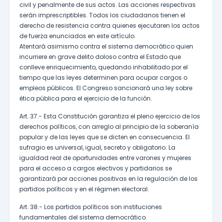
civil y penalmente de sus actos. Las acciones respectivas
serán imprescriptibles. Todos los ciudadanos tienen el
derecho de resistencia contra quienes ejecutaren los actos
de fuerza enunciados en este artículo.
Atentará asimismo contra el sistema democrático quien
incurriere en grave delito doloso contra el Estado que
conlleve enriquecimiento, quedando inhabilitado por el
tiempo que las leyes determinen para ocupar cargos o
empleos públicos. El Congreso sancionará una ley sobre
ética pública para el ejercicio de la función.
Art. 37.- Esta Constitución garantiza el pleno ejercicio de los
derechos políticos, con arreglo al principio de la soberanía
popular y de las leyes que se dicten en consecuencia. El
sufragio es universal, igual, secreto y obligatorio. La
igualdad real de oportunidades entre varones y mujeres
para el acceso a cargos electivos y partidarios se
garantizará por acciones positivas en la regulación de los
partidos políticos y en el régimen electoral.
Art. 38.- Los partidos políticos son instituciones
fundamentales del sistema democrático.