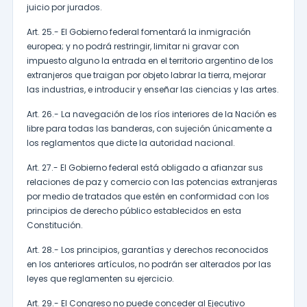
juicio por jurados.
Art. 25.- El Gobierno federal fomentará la inmigración
europea; y no podrá restringir, limitar ni gravar con
impuesto alguno la entrada en el territorio argentino de los
extranjeros que traigan por objeto labrar la tierra, mejorar
las industrias, e introducir y enseñar las ciencias y las artes.
Art. 26.- La navegación de los ríos interiores de la Nación es
libre para todas las banderas, con sujeción únicamente a
los reglamentos que dicte la autoridad nacional.
Art. 27.- El Gobierno federal está obligado a afianzar sus
relaciones de paz y comercio con las potencias extranjeras
por medio de tratados que estén en conformidad con los
principios de derecho público establecidos en esta
Constitución.
Art. 28.- Los principios, garantías y derechos reconocidos
en los anteriores artículos, no podrán ser alterados por las
leyes que reglamenten su ejercicio.
Art. 29.- El Congreso no puede conceder al Ejecutivo