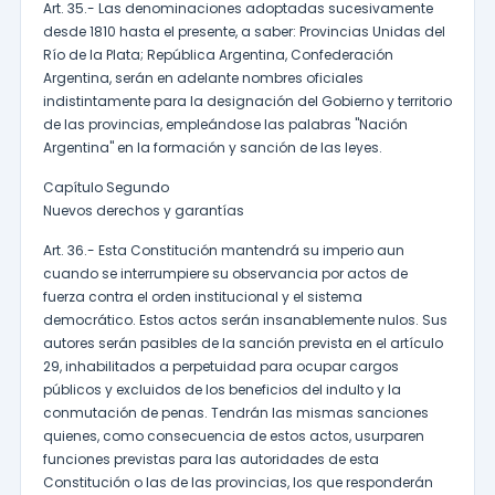
Art. 35.- Las denominaciones adoptadas sucesivamente
desde 1810 hasta el presente, a saber: Provincias Unidas del
Río de la Plata; República Argentina, Confederación
Argentina, serán en adelante nombres oficiales
indistintamente para la designación del Gobierno y territorio
de las provincias, empleándose las palabras "Nación
Argentina" en la formación y sanción de las leyes.
Capítulo Segundo
Nuevos derechos y garantías
Art. 36.- Esta Constitución mantendrá su imperio aun
cuando se interrumpiere su observancia por actos de
fuerza contra el orden institucional y el sistema
democrático. Estos actos serán insanablemente nulos. Sus
autores serán pasibles de la sanción prevista en el artículo
29, inhabilitados a perpetuidad para ocupar cargos
públicos y excluidos de los beneficios del indulto y la
conmutación de penas. Tendrán las mismas sanciones
quienes, como consecuencia de estos actos, usurparen
funciones previstas para las autoridades de esta
Constitución o las de las provincias, los que responderán