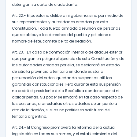
obtengan su carta de ciudadanía.
Art. 22.- El pueblo no delibera ni gobierna, sino por medio de
sus representantes y autoridades creadas por esta
Constitución. Toda fuerza armada o reunión de personas
que se atribuya los derechos del pueblo y peticione a
nombre de éste, comete delito de sedición.
Art. 23.- En caso de conmoción interior o de ataque exterior
que pongan en peligro el ejercicio de esta Constitución y de
las autoridades creadas por ella, se declarará en estado
de sitio la provincia o territorio en donde exista la
perturbación del orden, quedando suspensas allí las
garantías constitucionales. Pero durante esta suspensión
no podrá el presidente de la República condenar por sí ni
aplicar penas. Su poder se limitará en tal caso respecto de
las personas, a arrestarlas o trasladarlas de un punto a
otro de la Nación, si ellas no prefiriesen salir fuera del
territorio argentino.
Art. 24.- El Congreso promoverá la reforma de la actual
legislación en todos sus ramos, y el establecimiento del