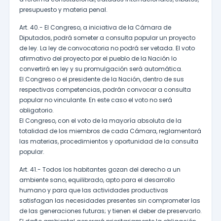
presupuesto y materia penal.
Art. 40.- El Congreso, a iniciativa de la Cámara de
Diputados, podrá someter a consulta popular un proyecto
de ley. La ley de convocatoria no podrá ser vetada. El voto
afirmativo del proyecto por el pueblo de la Nación lo
convertirá en ley y su promulgación será automática.
El Congreso o el presidente de la Nación, dentro de sus
respectivas competencias, podrán convocar a consulta
popular no vinculante. En este caso el voto no será
obligatorio.
El Congreso, con el voto de la mayoría absoluta de la
totalidad de los miembros de cada Cámara, reglamentará
las materias, procedimientos y oportunidad de la consulta
popular.
Art. 41.- Todos los habitantes gozan del derecho a un
ambiente sano, equilibrado, apto para el desarrollo
humano y para que las actividades productivas
satisfagan las necesidades presentes sin comprometer las
de las generaciones futuras; y tienen el deber de preservarlo.