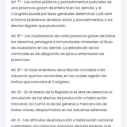
Art. 7º.- Los actos públicos y procedimientos judiciales de
una provincia gozan de entera fe en las demás; y el
Congreso puede por leyes generales determinar cuál será
la forma probatoria de estos actos y procedimientos, y los
efectos legales que producirán.
Art. 8º.- Los ciudadanos de cada provincia gozan de todos
los derechos, privilegios e inmunidades inherentes al título
de ciudadano en las demás. La extradición de los
criminales es de obligación recíproca entre todas las
provincias.
Art. 9º.- En todo el territorio de la Nación no habrá más
aduanas que las nacionales, en las cuales regirán las
tarifas que sancione el Congreso.
Art. 10.- En el interior de la República es libre de derechos la
circulación de los efectos de producción o fabricación
nacional, así como la de los géneros y mercancías de
todas clases, despachadas en las aduanas exteriores.
Art. 11.- Los artículos de producción o fabricación nacional
o extranjera, así como los ganados de toda especie, que