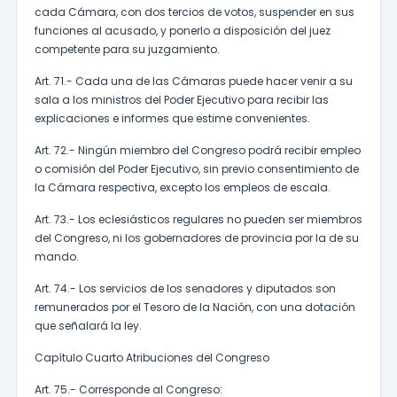
cada Cámara, con dos tercios de votos, suspender en sus
funciones al acusado, y ponerlo a disposición del juez
competente para su juzgamiento.
Art. 71.- Cada una de las Cámaras puede hacer venir a su
sala a los ministros del Poder Ejecutivo para recibir las
explicaciones e informes que estime convenientes.
Art. 72.- Ningún miembro del Congreso podrá recibir empleo
o comisión del Poder Ejecutivo, sin previo consentimiento de
la Cámara respectiva, excepto los empleos de escala.
Art. 73.- Los eclesiásticos regulares no pueden ser miembros
del Congreso, ni los gobernadores de provincia por la de su
mando.
Art. 74.- Los servicios de los senadores y diputados son
remunerados por el Tesoro de la Nación, con una dotación
que señalará la ley.
Capítulo Cuarto Atribuciones del Congreso
Art. 75.- Corresponde al Congreso: