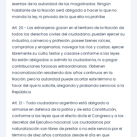
exentas de la autoridad de los magistrados. Ningún
habitante de la Nación será obligado a hacer lo que no
manda la ley, ni privado de lo que ella no prohíbe .
Art. 20.- Los extranjeros gozan en el territorio de la Nación de
todos los derechos civiles del ciudadano; pueden ejercer su
industria, comercio y profesión; poseer bienes raíces,
comprarlos y enajenarlos; navegar los ríos y costas; ejercer
libremente su culto; testar y casarse conforme a las leyes.
No están obligados a admitir la ciudadanía, ni a pagar
contribuciones forzosas extraordinarias. Obtienen
nacionalización residiendo dos años continuos en la
Nación; pero la autoridad puede acortar este término a
favor del que lo solicite, alegando y probando servicios a la
República.
Art. 21.- Todo ciudadano argentino está obligado a
armarse en defensa de la patria y de esta Constitución,
conforme a las leyes que al efecto dicte el Congreso y a los
decretos del Ejecutivo nacional. Los ciudadanos por
naturalización son libres de prestar o no este servicio por el
término de diez años contados desde el día en que