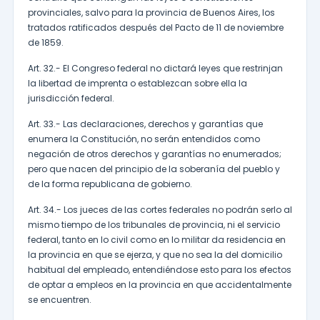
provinciales, salvo para la provincia de Buenos Aires, los
tratados ratificados después del Pacto de 11 de noviembre
de 1859.
Art. 32.- El Congreso federal no dictará leyes que restrinjan
la libertad de imprenta o establezcan sobre ella la
jurisdicción federal.
Art. 33.- Las declaraciones, derechos y garantías que
enumera la Constitución, no serán entendidos como
negación de otros derechos y garantías no enumerados;
pero que nacen del principio de la soberanía del pueblo y
de la forma republicana de gobierno.
Art. 34.- Los jueces de las cortes federales no podrán serlo al
mismo tiempo de los tribunales de provincia, ni el servicio
federal, tanto en lo civil como en lo militar da residencia en
la provincia en que se ejerza, y que no sea la del domicilio
habitual del empleado, entendiéndose esto para los efectos
de optar a empleos en la provincia en que accidentalmente
se encuentren.