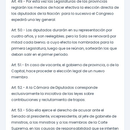
Art. 49.- Por esta vez las Legislaturas de las provincias
reglarán los medios de hacer efectiva la elección directa de
los diputados de la Nación: para lo sucesivo el Congreso
expedirá una ley general.
Art. 50.- Los diputados durarán en su representación por
cuatro años, y son reelegibles; pero la Sala se renovará por
mitad cada bienio; a cuyo efecto los nombrados para la
primera Legislatura, luego que se reúnan, sortearán los que
deban salir en el primer período.
Art. 51.- En caso de vacante, el gobierno de provincia, o de la
Capital, hace proceder a elección legal de un nuevo
miembro.
Art. 52.- A la Cámara de Diputados corresponde
exclusivamente la iniciativa de las leyes sobre
contribuciones y reclutamiento de tropas.
Art. 53.- Sólo ella ejerce el derecho de acusar ante el
Senado al presidente, vicepresidente, al jefe de gabinete de
ministros, a los ministros y a los miembros de la Corte
Suprema, en las causas de responsabilidad que se intenten