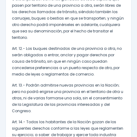
pasen por territorio de una provincia a otra, serán libres de
los derechos llamados de tránsito, siéndolo también los
carruajes, buques o bestias en que se transporten; y ningún
otro derecho podrá imponérseles en adelante, cualquiera
que sea su denominación, por el hecho de transitar el
territorio.
Art. 12.- Los buques destinados de una provincia a otra, no
serán obligados a entrar, anclar y pagar derechos por
causa de tránsito, sin que en ningún caso puedan
concederse preferencias a un puerto respecto de otro, por
medio de leyes o reglamentos de comercio.
Art. 13.- Podrán admitirse nuevas provincias en la Nación;
pero no podrá erigirse una provincia en el territorio de otra u
otras, ni de varias formarse una sola, sin el consentimiento
de la Legislatura de las provincias interesadas y del
Congreso.
Art. 14.- Todos los habitantes de la Nación gozan de los
siguientes derechos conforme a las leyes que reglamenten
su ejercicio; a saber: de trabajar y ejercer toda industria