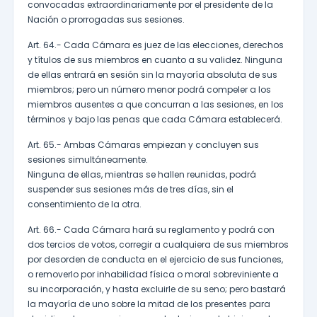
convocadas extraordinariamente por el presidente de la
Nación o prorrogadas sus sesiones.
Art. 64.- Cada Cámara es juez de las elecciones, derechos
y títulos de sus miembros en cuanto a su validez. Ninguna
de ellas entrará en sesión sin la mayoría absoluta de sus
miembros; pero un número menor podrá compeler a los
miembros ausentes a que concurran a las sesiones, en los
términos y bajo las penas que cada Cámara establecerá.
Art. 65.- Ambas Cámaras empiezan y concluyen sus
sesiones simultáneamente.
Ninguna de ellas, mientras se hallen reunidas, podrá
suspender sus sesiones más de tres días, sin el
consentimiento de la otra.
Art. 66.- Cada Cámara hará su reglamento y podrá con
dos tercios de votos, corregir a cualquiera de sus miembros
por desorden de conducta en el ejercicio de sus funciones,
o removerlo por inhabilidad física o moral sobreviniente a
su incorporación, y hasta excluirle de su seno; pero bastará
la mayoría de uno sobre la mitad de los presentes para