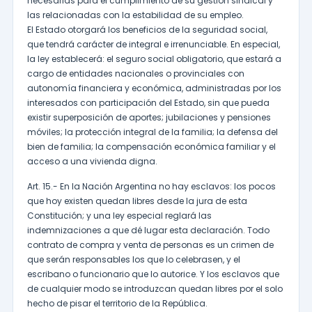
necesarias para el cumplimiento de su gestión sindical y
las relacionadas con la estabilidad de su empleo.
El Estado otorgará los beneficios de la seguridad social,
que tendrá carácter de integral e irrenunciable. En especial,
la ley establecerá: el seguro social obligatorio, que estará a
cargo de entidades nacionales o provinciales con
autonomía financiera y económica, administradas por los
interesados con participación del Estado, sin que pueda
existir superposición de aportes; jubilaciones y pensiones
móviles; la protección integral de la familia; la defensa del
bien de familia; la compensación económica familiar y el
acceso a una vivienda digna.
Art. 15.- En la Nación Argentina no hay esclavos: los pocos
que hoy existen quedan libres desde la jura de esta
Constitución; y una ley especial reglará las
indemnizaciones a que dé lugar esta declaración. Todo
contrato de compra y venta de personas es un crimen de
que serán responsables los que lo celebrasen, y el
escribano o funcionario que lo autorice. Y los esclavos que
de cualquier modo se introduzcan quedan libres por el solo
hecho de pisar el territorio de la República.