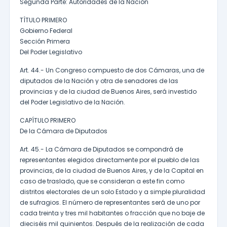
Segunda Parte: Autoridades de la Nación
TÍTULO PRIMERO
Gobierno Federal
Sección Primera
Del Poder Legislativo
Art. 44.- Un Congreso compuesto de dos Cámaras, una de
diputados de la Nación y otra de senadores de las
provincias y de la ciudad de Buenos Aires, será investido
del Poder Legislativo de la Nación.
CAPÍTULO PRIMERO
De la Cámara de Diputados
Art. 45.- La Cámara de Diputados se compondrá de
representantes elegidos directamente por el pueblo de las
provincias, de la ciudad de Buenos Aires, y de la Capital en
caso de traslado, que se consideran a este fin como
distritos electorales de un solo Estado y a simple pluralidad
de sufragios. El número de representantes será de uno por
cada treinta y tres mil habitantes o fracción que no baje de
dieciséis mil quinientos. Después de la realización de cada