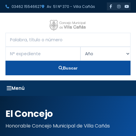
03462 15546627
Av. 51 Nº 370 - Villa Cañás
Buscar
El Concejo
Honorable Concejo Municipal de Villa Cañás