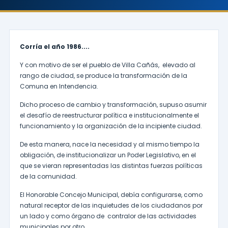
Corría el año 1986....
Y con motivo de ser el pueblo de Villa Cañás, elevado al
rango de ciudad, se produce la transformación de la
Comuna en Intendencia.
Dicho proceso de cambio y transformación, supuso asumir
el desafío de reestructurar política e institucionalmente el
funcionamiento y la organización de la incipiente ciudad.
De esta manera, nace la necesidad y al mismo tiempo la
obligación, de institucionalizar un Poder Legislativo, en el
que se vieran representadas las distintas fuerzas políticas
de la comunidad.
El Honorable Concejo Municipal, debía configurarse, como
natural receptor de las inquietudes de los ciudadanos por
un lado y como órgano de contralor de las actividades
municipales por otro.