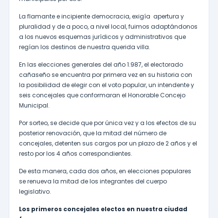
La flamante e incipiente democracia, exigía apertura y
pluralidad y de a poco, a nivel local, fuimos adaptándonos
a los nuevos esquemas jurídicos y administrativos que
regían los destinos de nuestra querida villa.
En las elecciones generales del año 1.987, el electorado
cañaseño se encuentra por primera vez en su historia con
la posibilidad de elegir con el voto popular, un intendente y
seis concejales que conformaran el Honorable Concejo
Municipal.
Por sorteo, se decide que por única vez y a los efectos de su
posterior renovación, que la mitad del número de
concejales, detenten sus cargos por un plazo de 2 años y el
resto por los 4 años correspondientes.
De esta manera, cada dos años, en elecciones populares
se renueva la mitad de los integrantes del cuerpo
legislativo.
Los primeros concejales electos en nuestra ciudad