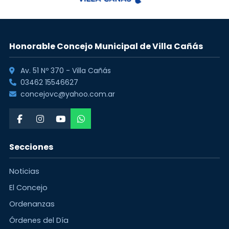
Honorable Concejo Municipal de Villa Cañás
Av. 51 Nº 370 - Villa Cañás
03462 15546627
concejovc@yahoo.com.ar
Secciones
Noticias
El Concejo
Ordenanzas
Órdenes del Día