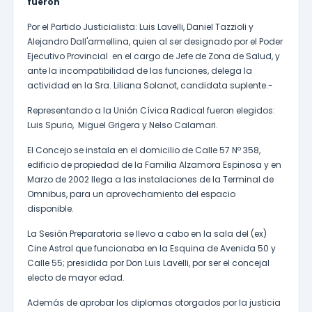
fueron
Por el Partido Justicialista: Luis Lavelli, Daniel Tazzioli y
Alejandro Dall'armellina, quien al ser designado por el Poder
Ejecutivo Provincial en el cargo de Jefe de Zona de Salud, y
ante la incompatibilidad de las funciones, delega la
actividad en la Sra. Liliana Solanot, candidata suplente.-
Representando a la Unión Cívica Radical fueron elegidos:
Luis Spurio, Miguel Grigera y Nelso Calamari.
El Concejo se instala en el domicilio de Calle 57 Nº 358,
edificio de propiedad de la Familia Alzamora Espinosa y en
Marzo de 2002 llega a las instalaciones de la Terminal de
Omnibus, para un aprovechamiento del espacio
disponible.
La Sesión Preparatoria se llevo a cabo en la sala del (ex)
Cine Astral que funcionaba en la Esquina de Avenida 50 y
Calle 55; presidida por Don Luis Lavelli, por ser el concejal
electo de mayor edad.
Además de aprobar los diplomas otorgados por la justicia