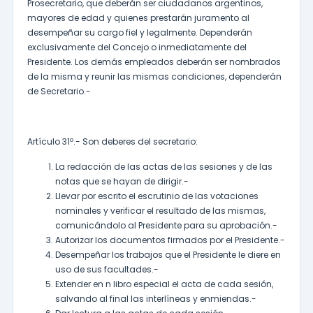
Prosecretario, que deberán ser ciudadanos argentinos,
mayores de edad y quienes prestarán juramento al
desempeñar su cargo fiel y legalmente. Dependerán
exclusivamente del Concejo o inmediatamente del
Presidente. Los demás empleados deberán ser nombrados
de la misma y reunir las mismas condiciones, dependerán
de Secretario.-
Artículo 31º.- Son deberes del secretario:
La redacción de las actas de las sesiones y de las
notas que se hayan de dirigir.-
Llevar por escrito el escrutinio de las votaciones
nominales y verificar el resultado de las mismas,
comunicándolo al Presidente para su aprobación.-
Autorizar los documentos firmados por el Presidente.-
Desempeñar los trabajos que el Presidente le diere en
uso de sus facultades.-
Extender en n libro especial el acta de cada sesión,
salvando al final las interlíneas y enmiendas.-