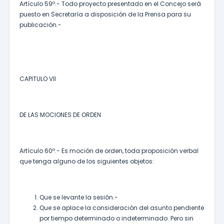
Artículo 59º.- Todo proyecto presentado en el Concejo será
puesto en Secretaría a disposición de la Prensa para su
publicación.-
CAPITULO VII
DE LAS MOCIONES DE ORDEN
Artículo 60º.- Es moción de orden, toda proposición verbal
que tenga alguno de los siguientes objetos:
Que se levante la sesión.-
Que se aplace la consideración del asunto pendiente
por tiempo determinado o indeterminado. Pero sin