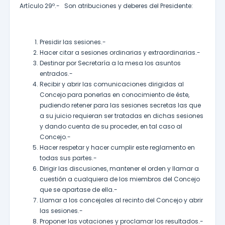
Artículo 29º.- Son atribuciones y deberes del Presidente:
Presidir las sesiones.-
Hacer citar a sesiones ordinarias y extraordinarias.-
Destinar por Secretaría a la mesa los asuntos
entrados.-
Recibir y abrir las comunicaciones dirigidas al
Concejo para ponerlas en conocimiento de éste,
pudiendo retener para las sesiones secretas las que
a su juicio requieran ser tratadas en dichas sesiones
y dando cuenta de su proceder, en tal caso al
Concejo.-
Hacer respetar y hacer cumplir este reglamento en
todas sus partes.-
Dirigir las discusiones, mantener el orden y llamar a
cuestión a cualquiera de los miembros del Concejo
que se apartase de ella.-
Llamar a los concejales al recinto del Concejo y abrir
las sesiones.-
Proponer las votaciones y proclamar los resultados.-