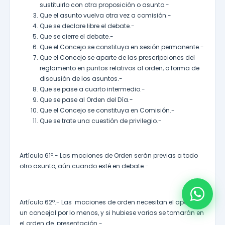
sustituirlo con otra proposición o asunto.-
Que el asunto vuelva otra vez a comisión.-
Que se declare libre el debate.-
Que se cierre el debate.-
Que el Concejo se constituya en sesión permanente.-
Que el Concejo se aparte de las prescripciones del
reglamento en puntos relativos al orden, o forma de
discusión de los asuntos.-
Que se pase a cuarto intermedio.-
Que se pase al Orden del Día.-
Que el Concejo se constituya en Comisión.-
Que se trate una cuestión de privilegio.-
Artículo 61º.- Las mociones de Orden serán previas a todo
otro asunto, aún cuando esté en debate.-
Artículo 62º.- Las mociones de orden necesitan el apoyo de
un concejal por lo menos, y si hubiese varias se tomarán en
el orden de presentación.-