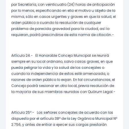
por Secretaría, con veinticuatro (24) horas de anticipación
por lo menos, especificando en ella el motivo u objeto de la
misma, sólo en casos urgentes y graves en que la salud, el
orden público o cuando la resolución de cualquier
problema de parecida gravedad para la ciudad, así lo
requieran, podrá prescindirse de esta norma de citación.-
Artículo 24.- El Honorable Concejo Municipal se reunirá
siempre en su local ordinario, salvo casos graves, en que
pueda peligrar la vida y la salud de los concejales o
cuando la independencia de estos esté amenazada, o
razones de orden público lo exijan. En tal circunstancias, el
Concejo podrá sesionar en otro local, previa resolución de
la mayoría de sus miembros reunidos con Quórum Legal.-
Artículo 25º.- Los señores concejales de acuerdo con los
dispuesto por el artículo 38º de la Ley Orgánica Municipal Nº
2.756, y antes de entrar a ejercer sus cargos prestarán