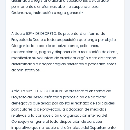
destinado a legislar o dictar disposiciones de carácter
permanente o a reformar, abolir o suspender otra
Ordenanza, instrucción o regla general.-
Artículo 52º.- DE DECRETO: Se presentará en forma de
Proyecto de Decreto toda proposición que tenga por objeto:
Otorgar toda clase de autorizaciones, peticiones,
exoneraciones, pagos y disponer de la realización de obras,
manifestar su voluntad de practicar algún acto de tiempo
determinado o adoptar reglas referentes a procedimientos
administrativos.-
Artículo 53º.- DE RESOLUCIÓN: Se presentará en forma de
Proyecto de Resolución toda proposición de carácter
denegativo que tenga por objeto el rechazo de solicitudes
particulares o de proyectos, la adopción de medidas
relativas a la composición u organización interna del
Concejo y en general toda disposición de carácter
imperativo que no requiera el cúmplase del Departamento