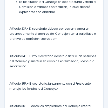
La resolución del Concejo en cada asunto venido a
Comisión o tratado sobre tablas, la cual deberá
expresarse con claridad.-
Artículo 33º.- El secretario deberá conservar y arreglar
ordenadamente el archivo del Concejo y tener bajo llave el
archivo de carácter reservado.-
Artículo 34º.- El Pro-Secretario deberá asistir a las sesiones
del Concejo y sustituir en caso de enfermedad, licencia o
separación.-
Artículo 35º.- El secretario, juntamente con el Presidente
maneja los fondos del Concejo.-
Artículo 36º.- Todos los empleados del Concejo estará