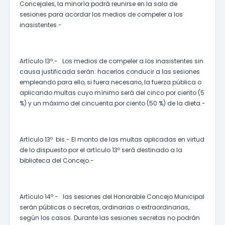
Concejales, la minoría podrá reunirse en la sala de
sesiones para acordar los medios de compeler a los
inasistentes.-
Artículo 13º.- Los medios de compeler a los inasistentes sin
causa justificada serán: hacerlos conducir a las sesiones
empleando para ello, si fuera necesario, la fuerza pública o
aplicando multas cuyo mínimo será del cinco por ciento (5
%) y un máximo del cincuenta por ciento (50 %) de la dieta.-
Artículo 13º bis.- El monto de las multas aplicadas en virtud
de lo dispuesto por el artículo 13º será destinado a la
biblioteca del Concejo.-
Artículo 14º.- las sesiones del Honorable Concejo Municipal
serán públicas o secretas, ordinarias o extraordinarias,
según los casos. Durante las sesiones secretas no podrán