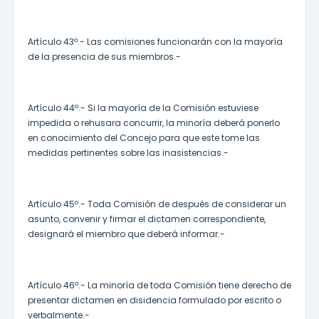
Artículo 43º.- Las comisiones funcionarán con la mayoría
de la presencia de sus miembros.-
Artículo 44º.- Si la mayoría de la Comisión estuviese
impedida o rehusara concurrir, la minoría deberá ponerlo
en conocimiento del Concejo para que este tome las
medidas pertinentes sobre las inasistencias.-
Artículo 45º.- Toda Comisión de después de considerar un
asunto, convenir y firmar el dictamen correspondiente,
designará el miembro que deberá informar.-
Artículo 46º.- La minoría de toda Comisión tiene derecho de
presentar dictamen en disidencia formulado por escrito o
verbalmente.-