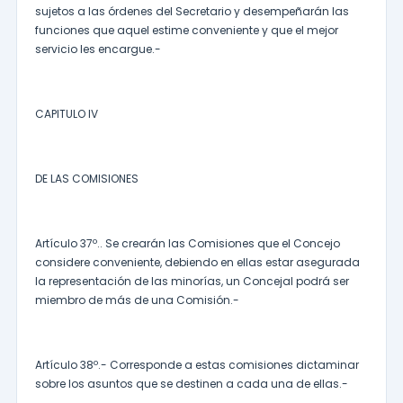
sujetos a las órdenes del Secretario y desempeñarán las
funciones que aquel estime conveniente y que el mejor
servicio les encargue.-
CAPITULO IV
DE LAS COMISIONES
Artículo 37º.. Se crearán las Comisiones que el Concejo
considere conveniente, debiendo en ellas estar asegurada
la representación de las minorías, un Concejal podrá ser
miembro de más de una Comisión.-
Artículo 38º.- Corresponde a estas comisiones dictaminar
sobre los asuntos que se destinen a cada una de ellas.-