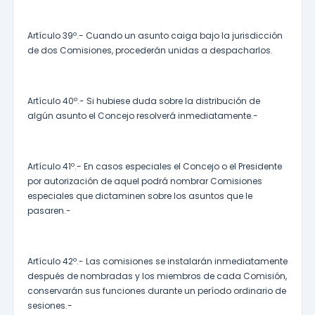
Artículo 39º.- Cuando un asunto caiga bajo la jurisdicción
de dos Comisiones, procederán unidas a despacharlos.
Artículo 40º.- Si hubiese duda sobre la distribución de
algún asunto el Concejo resolverá inmediatamente.-
Artículo 41º.- En casos especiales el Concejo o el Presidente
por autorización de aquel podrá nombrar Comisiones
especiales que dictaminen sobre los asuntos que le
pasaren.-
Artículo 42º.- Las comisiones se instalarán inmediatamente
después de nombradas y los miembros de cada Comisión,
conservarán sus funciones durante un período ordinario de
sesiones.-