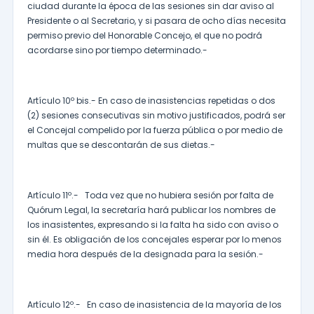
ciudad durante la época de las sesiones sin dar aviso al
Presidente o al Secretario, y si pasara de ocho días necesita
permiso previo del Honorable Concejo, el que no podrá
acordarse sino por tiempo determinado.-
Artículo 10º bis.- En caso de inasistencias repetidas o dos
(2) sesiones consecutivas sin motivo justificados, podrá ser
el Concejal compelido por la fuerza pública o por medio de
multas que se descontarán de sus dietas.-
Artículo 11º.- Toda vez que no hubiera sesión por falta de
Quórum Legal, la secretaría hará publicar los nombres de
los inasistentes, expresando si la falta ha sido con aviso o
sin él. Es obligación de los concejales esperar por lo menos
media hora después de la designada para la sesión.-
Artículo 12º.- En caso de inasistencia de la mayoría de los