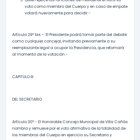
voto como miembro del Cuerpo y en caso de empate
votará nuevamente para decidir.-
Artículo 29º bis.-: El Presidente podrá tomar parte del debate
como cualquier concejal, invitando previamente a su
reemplazante legal a ocupar la Presidencia, que retomará
al momento de la votación.-
CAPITULO III
DEL SECRETARIO
Artículo 30º.- El Honorable Concejo Municipal de Villa Cañás
nombra y remueve por el voto afirmativo de la totalidad de
los miembros del Cuerpo en ejercicio su Secretario y