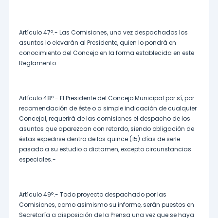
Artículo 47º.- Las Comisiones, una vez despachados los
asuntos lo elevarán al Presidente, quien lo pondrá en
conocimiento del Concejo en la forma establecida en este
Reglamento.-
Artículo 48º.- El Presidente del Concejo Municipal por sí, por
recomendación de éste o a simple indicación de cualquier
Concejal, requerirá de las comisiones el despacho de los
asuntos que aparezcan con retardo, siendo obligación de
éstas expedirse dentro de los quince (15) días de serle
pasado a su estudio o dictamen, excepto circunstancias
especiales.-
Artículo 49º.- Todo proyecto despachado por las
Comisiones, como asimismo su informe, serán puestos en
Secretaría a disposición de la Prensa una vez que se haya