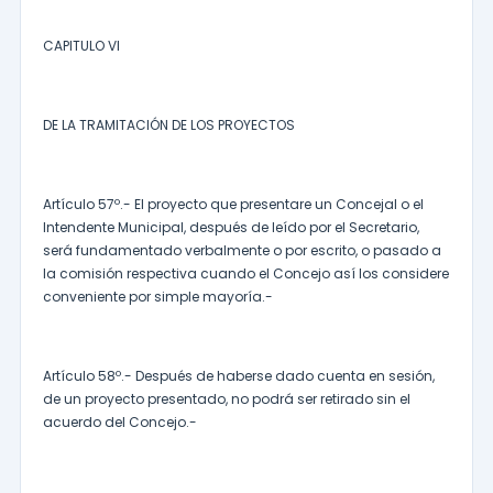
CAPITULO VI
DE LA TRAMITACIÓN DE LOS PROYECTOS
Artículo 57º.- El proyecto que presentare un Concejal o el
Intendente Municipal, después de leído por el Secretario,
será fundamentado verbalmente o por escrito, o pasado a
la comisión respectiva cuando el Concejo así los considere
conveniente por simple mayoría.-
Artículo 58º.- Después de haberse dado cuenta en sesión,
de un proyecto presentado, no podrá ser retirado sin el
acuerdo del Concejo.-