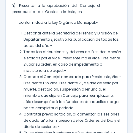
ñ) Presentar a la aprobación del Concejo el
presupuesto de Gastos de éste, en
conformidad a la Ley Orgánica Municipal.-
Gestionar ante la Secretaría de Prensa y Difusión del
Departamento Ejecutivo, la publicación de todas las
actas del año.-
Todas las atribuciones y deberes del Presidente serán
ejercidas por el Vice-Presidente 1º o el Vice-Presidente
2º, por su orden, en caso de impedimento o
inasistencia de aquel.-
Cuando el Concejal nombrado para Presidente, Vice-
Presidente 1º o Vice-Presidente 2º, dejase de serlo por
muerte, destitución, suspensión o renuncia, el
miembro que elija en Concejo para reemplazarlo,
sólo desempeñará las funciones de aquellos cargos
hasta completar el período.-
Contratar previa licitación, al comenzar las sesiones
de cada año, la impresión de los Órdenes del Día y el
diario de sesiones.-
Quien ejerce las funciones de Presidente emitirá su