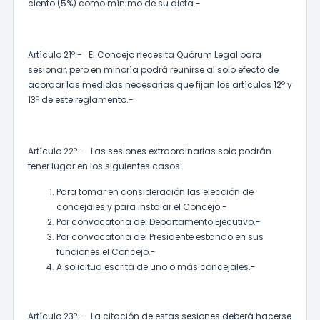
ciento (5%) como mínimo de su dieta.-
Artículo 21º.- El Concejo necesita Quórum Legal para
sesionar, pero en minoría podrá reunirse al solo efecto de
acordar las medidas necesarias que fijan los artículos 12º y
13º de este reglamento.-
Artículo 22º.- Las sesiones extraordinarias solo podrán
tener lugar en los siguientes casos:
Para tomar en consideración las elección de
concejales y para instalar el Concejo.-
Por convocatoria del Departamento Ejecutivo.-
Por convocatoria del Presidente estando en sus
funciones el Concejo.-
A solicitud escrita de uno o más concejales.-
Artículo 23º.- La citación de estas sesiones deberá hacerse