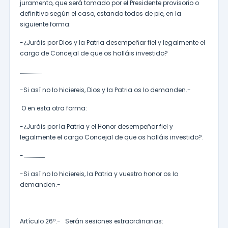
juramento, que será tomado por el Presidente provisorio o
definitivo según el caso, estando todos de pie, en la
siguiente forma:
-¿Juráis por Dios y la Patria desempeñar fiel y legalmente el
cargo de Concejal de que os halláis investido?
………………….
-Si así no lo hiciereis, Dios y la Patria os lo demanden.-
O en esta otra forma:
-¿Juráis por la Patria y el Honor desempeñar fiel y
legalmente el cargo Concejal de que os halláis investido?.
-…………………
-Si así no lo hiciereis, la Patria y vuestro honor os lo
demanden.-
Artículo 26º.- Serán sesiones extraordinarias: