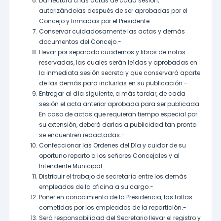
Dar lectura a las actas de cada sesión,
autorizándolas después de ser aprobadas por el
Concejo y firmadas por el Presidente.-
Conservar cuidadosamente las actas y demás
documentos del Concejo.-
Llevar por separado cuadernos y libros de notas
reservadas, las cuales serán leídas y aprobadas en
la inmediata sesión secreta y que conservará aparte
de las demás para incluirlas en su publicación.-
Entregar al día siguiente, a más tardar, de cada
sesión el acta anterior aprobada para ser publicada.
En caso de actas que requieran tiempo especial por
su extensión, deberá darlas a publicidad tan pronto
se encuentren redactadas.-
Confeccionar las Ordenes del Día y cuidar de su
oportuno reparto a los señores Concejales y al
Intendente Municipal.-
Distribuir el trabajo de secretaría entre los demás
empleados de la oficina a su cargo.-
Poner en conocimiento de la Presidencia, las faltas
cometidas por los empleados de la repartición.-
Será responsabilidad del Secretario llevar el registro y