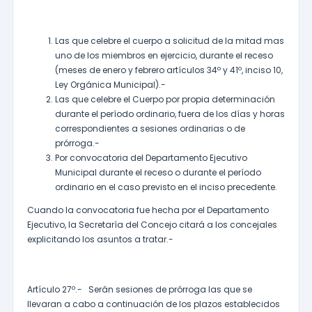
Las que celebre el cuerpo a solicitud de la mitad mas
uno de los miembros en ejercicio, durante el receso
(meses de enero y febrero artículos 34º y 41º, inciso 10,
Ley Orgánica Municipal).-
Las que celebre el Cuerpo por propia determinación
durante el período ordinario, fuera de los días y horas
correspondientes a sesiones ordinarias o de
prórroga.-
Por convocatoria del Departamento Ejecutivo
Municipal durante el receso o durante el período
ordinario en el caso previsto en el inciso precedente.
Cuando la convocatoria fue hecha por el Departamento
Ejecutivo, la Secretaría del Concejo citará a los concejales
explicitando los asuntos a tratar.-
Artículo 27º.- Serán sesiones de prórroga las que se
llevaran a cabo a continuación de los plazos establecidos