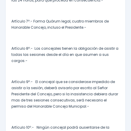
las 24 horas, para que proceda en consecuencia.-
Artículo 7º.- Forma Quórum legal, cuatro miembros de
Honorable Concejo, incluso el Presidente.-
Artículo 8º.- Los concejales tienen la obligación de asistir a
todas las sesiones desde el día en que asumen a sus
cargos.-
Artículo 9º.- El concejal que se considerase impedido de
asistir a la sesión, deberá avisarlo por escrito al Señor
Presidente del Concejo, pero si la inasistencia debiera durar
mas de tres sesiones consecutivas, será necesario el
permiso del Honorable Concejo Municipal.-
Artículo 10º.- Ningún concejal podrá ausentarse de la