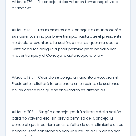
Artículo 17º.- El concejal debe votar en forma negativa o
afirmativa.-
Artículo 18º.- Los miembros del Concejo no abandonarán
sus asientos sino por breve tiempo, hasta que el presidente
no declare levantada la sesión, a menos que una causa
justificada los obligue a pedir permiso para hacerlo por
mayor tiempo y el Concejo lo autorice para ello.-
Artículo 19º.- Cuando se ponga un asunto a votación, el
Presidente solicitará la presencia en el recinto de sesiones
de los concejales que se encuentren en antesalas.-
Artículo 20º.- Ningún concejal podrá retirarse de la sesión
para no volver a ella, sin previo permiso del Concejo. El
concejal que incurriera en esta falta de cumplimiento a sus
deberes, será sancionado con una multa de un cinco por