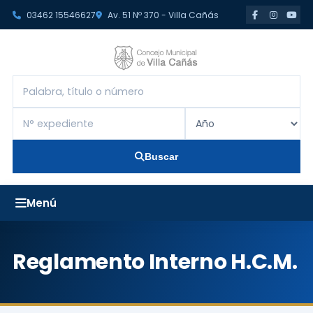
03462 15546627
Av. 51 Nº 370 - Villa Cañás
Buscar
Reglamento Interno H.C.M.