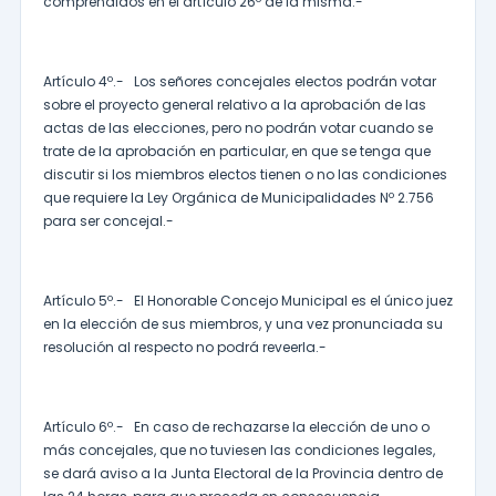
comprendidos en el artículo 26º de la misma.-
Artículo 4º.- Los señores concejales electos podrán votar
sobre el proyecto general relativo a la aprobación de las
actas de las elecciones, pero no podrán votar cuando se
trate de la aprobación en particular, en que se tenga que
discutir si los miembros electos tienen o no las condiciones
que requiere la Ley Orgánica de Municipalidades Nº 2.756
para ser concejal.-
Artículo 5º.- El Honorable Concejo Municipal es el único juez
en la elección de sus miembros, y una vez pronunciada su
resolución al respecto no podrá reveerla.-
Artículo 6º.- En caso de rechazarse la elección de uno o
más concejales, que no tuviesen las condiciones legales,
se dará aviso a la Junta Electoral de la Provincia dentro de