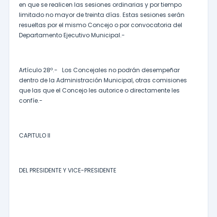
en que se realicen las sesiones ordinarias y por tiempo
limitado no mayor de treinta días. Estas sesiones serán
resueltas por el mismo Concejo o por convocatoria del
Departamento Ejecutivo Municipal.-
Artículo 28º.- Los Concejales no podrán desempeñar
dentro de la Administración Municipal, otras comisiones
que las que el Concejo les autorice o directamente les
confíe.-
CAPITULO II
DEL PRESIDENTE Y VICE-PRESIDENTE