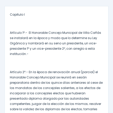
Capitulo I
Artículo 1º.- El Honorable Concejo Municipal de Villa Cañás
se instalará en la época y modo que lo determine su Ley
Orgánica y nombrará en su seno un presidente, un vice-
presidente 1º y un vice-presidente 2º, con arreglo a esta
institución.-
Artículo 2º.- En la época de renovación anual (parcial) el
Honorable Concejo Municipal se reunirá en sesión
preparatoria dentro de los quince días anteriores al cese de
los mandatos de los concejales salientes, a los efectos de
incorporar a los concejales electos que hubieran
presentado diploma otorgado por las autoridades
competentes; juzgar de la elección de los mismos; resolver
sobre la validez de los diplomas de los electos; tomarles