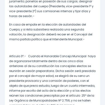
juramento; ponerlos en posesión de sus cargos; designar
las autoridades del cuerpo (Presidente, vice-presidente 1º y
vice-presidente 2º) sus comisiones internas y fijar días y
horas de sesión.-
En caso de empate en la elección de autoridades del
Cuerpo, y si ésta subsistiera realizada una segunda
votación, la designación deberá recaer en el Concejal del
mismo partido político que el Intendente Municipal.-
Artículo 3º.- Cuando el Honorable Concejo Municipal haya
de organizarse totalmente dentro de los cinco días
anteriores al de su constitución los concejales electos se
reunirán en sesión preparatoria. Dicha sesión será presidida
por el concejal de mayor edad, se elegirá de su seno un
presidente provisorio y una comisión de poderes, con el
objeto de que previo estudio, luego de un cuarto intermedio,
informe por escrito del acto de la elección y si los electos
reúnen las condiciones prescriptas por el artículo 25º de la
Ley Orgánica de Municipalidades Nº 2.756, y no se hallen